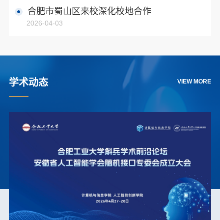
由学院党委书记许明杨主持，学院副院长吴共庆及相关
合肥市蜀山区来校深化校地合作
科研团队教师代表参加活动。座谈会上，许明杨致欢迎
2026-04-03
辞，介绍了人工智能创新学院在学科建设、科研平台及
具身智能等前沿领域的布局与优势。他表示，学院致力
于推动人工智能技术与实体经济深度融合，期待与产业
界、行业主...
学术动态
VIEW MORE