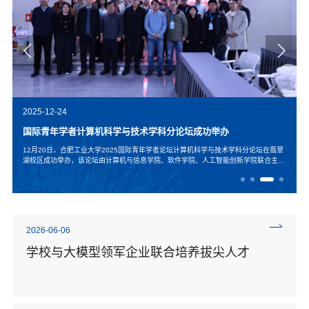
2025-12-24
国际青年学者计算机科学与技术学科分论坛成功举办
12月20日，合肥工业大学2025国际青年学者论坛计算机科学与技术学科分论坛在翡翠
会
湖校区成功举办，该论坛由计算机与信息学院、软件学院、人工智能创新学院联合主
会
办。20余位来自贝尔实验室、麻省理工学院、爱丁堡大学等国内外知名科研机构、高校
，
及企业的青年学者，与校内专家围绕学科建设、人才发展等核心议题深度交流。该分论
中
坛由人工智能创新学院党委书记许明杨主持，他介绍了与会双方人员；计算机与信息学
院、软件学院党委书记...
2026-06-06
学校与大模型领军企业联合培养拔尖人才