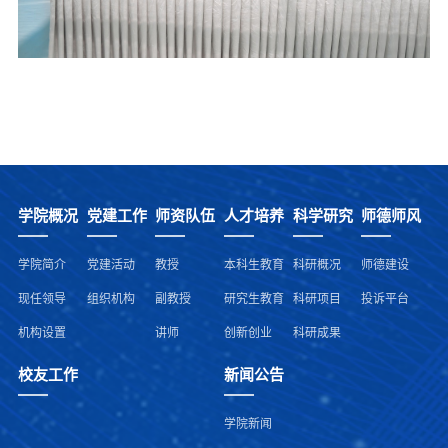
学院概况
党建工作
师资队伍
人才培养
科学研究
师德师风
学院简介
党建活动
教授
本科生教育
科研概况
师德建设
现任领导
组织机构
副教授
研究生教育
科研项目
投诉平台
机构设置
讲师
创新创业
科研成果
校友工作
新闻公告
学院新闻