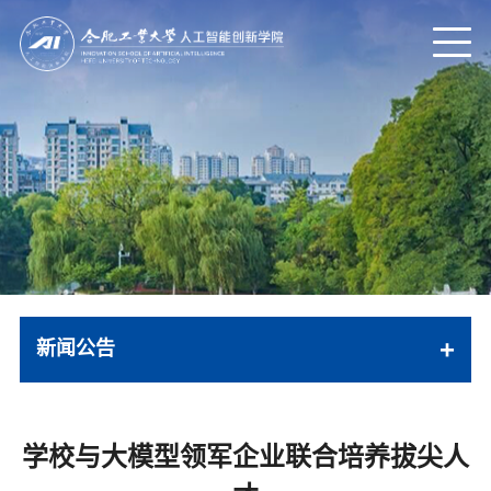
新闻公告
学院新闻
学校与大模型领军企业联合培养拔尖人
通知公告